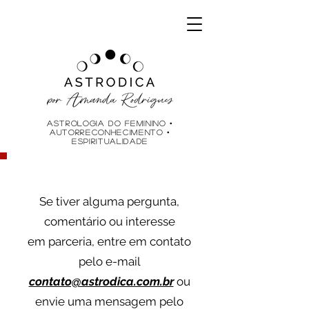
ASTROLOGIA do feminino •
AUTOrreCONHECIMENTO •
ESPIRITUALIDADE
Se tiver alguma pergunta,
comentário ou interesse
em parceria, entre em contato
pelo e-mail
contato@astrodica.com.br
ou
envie uma mensagem pelo