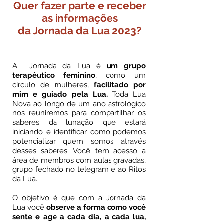
Quer fazer parte e receber
as informações
da Jornada da Lua 2023?
A Jornada da Lua é
um grupo
terapêutico feminino
, como um
círculo de mulheres,
facilitado por
mim e guiado pela Lua.
Toda Lua
Nova ao longo de um ano astrológico
nos reuniremos para compartilhar os
saberes da lunação que estará
iniciando e identificar como podemos
potencializar quem somos através
desses saberes. Você tem acesso a
área de membros com aulas gravadas,
grupo fechado no telegram e ao Ritos
da Lua.
O objetivo é que com a Jornada da
Lua você
observe a forma como você
sente e age a cada dia, a cada lua,