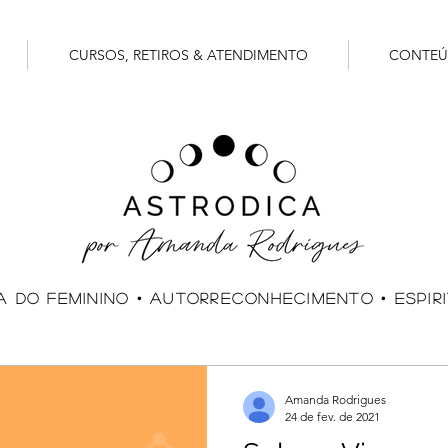
CURSOS, RETIROS & ATENDIMENTO
CONTE
A do feminino • AUTOrreCONHECIMENTO • ESPIR
Amanda Rodrigues
24 de fev. de 2021