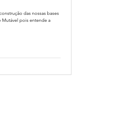
 construção das nossas bases
e Mutável pois entende a